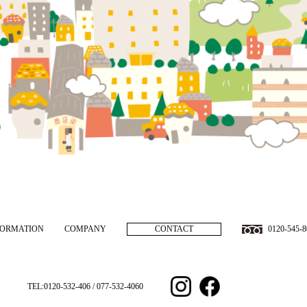
FORMATION
COMPANY
CONTACT
0120-545-8
TEL:0120-532-406 / 077-532-4060