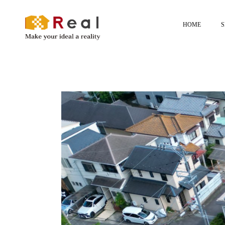
HOME
S