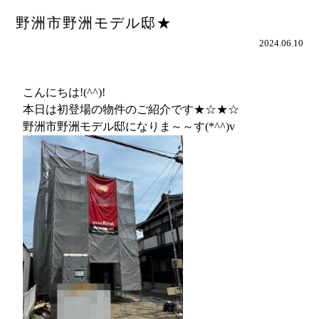
野洲市野洲モデル邸★
2024.06.10
こんにちは!(^^)!
本日は初登場の物件のご紹介です★☆★☆
野洲市野洲モデル邸になりま～～す(*^^)v