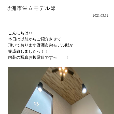
野洲市栄☆モデル邸
2021.03.12
こんにちは♪♪
本日は以前からご紹介させて
頂いております野洲市栄モデル邸が
完成致しましたっ！！！！
内装の写真お披露目ですっ！！！